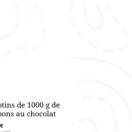
IONS SPÉCIALES
CONTACT
otins de 1000 g de
ons au chocolat
Prix
 €