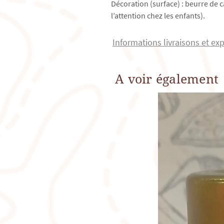
Décoration (surface) : beurre de ca
l’attention chez les enfants).
Informations livraisons et ex
A voir également