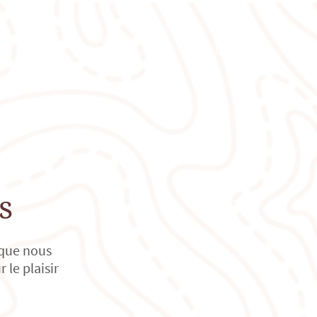
IONS SPÉCIALES
CONTACT
s
 que nous
le plaisir