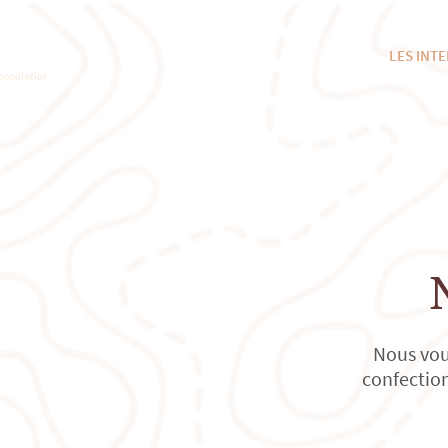
NOS CHOCOLATS
LES INT
Nous vou
confection