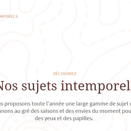
EMPORELS
NOËL
SAINT VALENTIN
PÂQUES
NOS CRÉAT
DÉCOUVREZ
Nos sujets intemporel
s proposons toute l'année une large gamme de sujet
nons au gré des saisons et des envies du moment pour 
des yeux et des papilles.