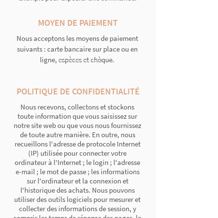
MOYEN DE PAIEMENT
Nous acceptons les moyens de paiement
suivants : carte bancaire sur place ou en
ligne, espèces et chèque.
POLITIQUE DE CONFIDENTIALITÉ
Nous recevons, collectons et stockons
toute information que vous saisissez sur
notre site web ou que vous nous fournissez
de toute autre manière. En outre, nous
recueillons l'adresse de protocole Internet
(IP) utilisée pour connecter votre
ordinateur à l'Internet ; le login ; l'adresse
e-mail ; le mot de passe ; les informations
sur l'ordinateur et la connexion et
l'historique des achats. Nous pouvons
utiliser des outils logiciels pour mesurer et
collecter des informations de session, y
compris les temps de réponse des pages, la