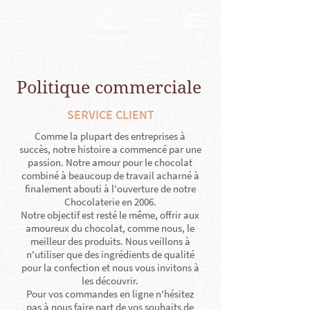
Politique commerciale
SERVICE CLIENT
Comme la plupart des entreprises à
succès, notre histoire a commencé par une
passion. Notre amour pour le chocolat
combiné à beaucoup de travail acharné à
finalement abouti à l'ouverture de notre
Chocolaterie en 2006.
Notre objectif est resté le même, offrir aux
amoureux du chocolat, comme nous, le
meilleur des produits. Nous veillons à
n'utiliser que des ingrédients de qualité
pour la confection et nous vous invitons à
les découvrir.
Pour vos commandes en ligne n'hésitez
pas à nous faire part de vos souhaits de