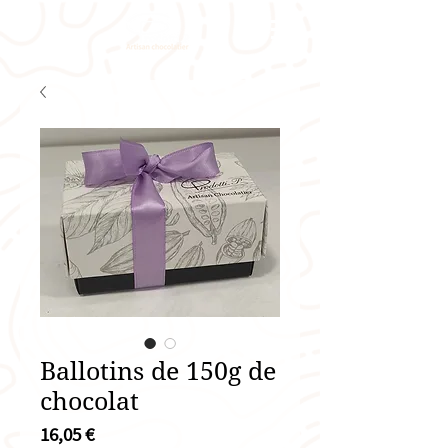
Ballotins de 150g de
chocolat
Prix
16,05 €